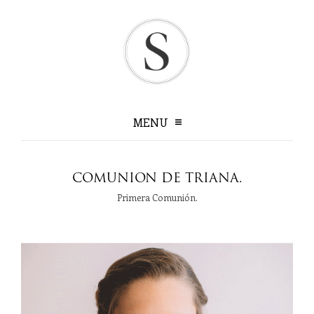
MENU
COMUNION DE TRIANA.
bienvenidos
Primera Comunión.
conóceme más …
historias