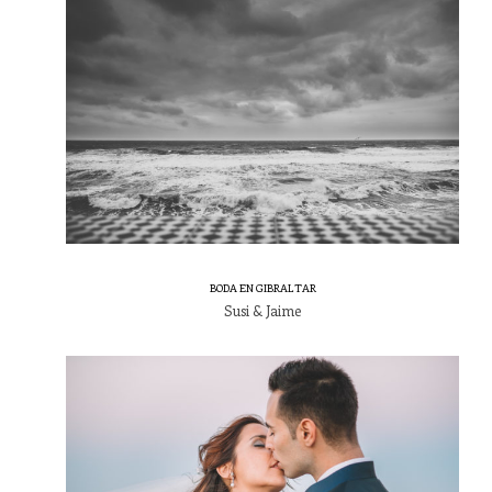
BODA EN GIBRALTAR
Susi & Jaime