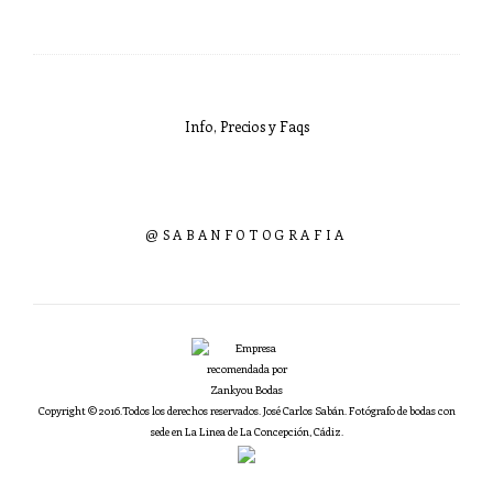
Info, Precios y Faqs
@SABANFOTOGRAFIA
Copyright © 2016.Todos los derechos reservados. José Carlos Sabán. Fotógrafo de bodas con
sede en La Linea de La Concepción, Cádiz.