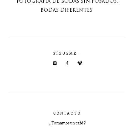
FOTOGRAFIA DE BODAS SIN POSADOS.
BODAS DIFERENTES.
SÍGUEME :
CONTACTO
¿ Tomamos un café ?