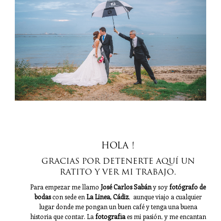
precios y faqs
cuéntame
HOLA !
GRACIAS POR DETENERTE AQUÍ UN
RATITO Y VER MI TRABAJO.
Para empezar me llamo
José Carlos Sabán
y soy
fotógrafo de
bodas
con sede en
La Linea, Cádiz
, aunque viajo a cualquier
lugar donde me pongan un buen café y tenga una buena
historia que contar. La
fotografía
es mi pasión, y me encantan