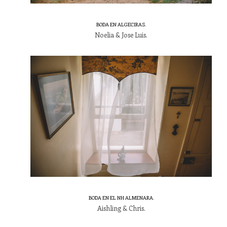
BODA EN ALGECIRAS.
Noelia & Jose Luis.
BODA EN EL NH ALMENARA.
Aishling & Chris.