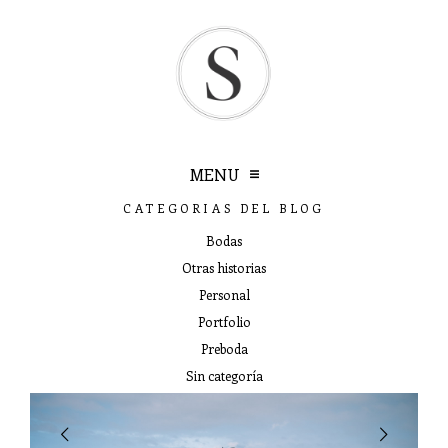
MENU
CATEGORIAS DEL BLOG
Bodas
bienvenidos
Otras historias
Personal
Portfolio
conóceme más …
Preboda
Sin categoría
historias