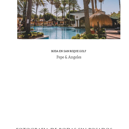
BODA EN SAN ROQUE GOLF
Pepe & Angeles